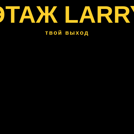
ЭТАЖ LARR
твой выход