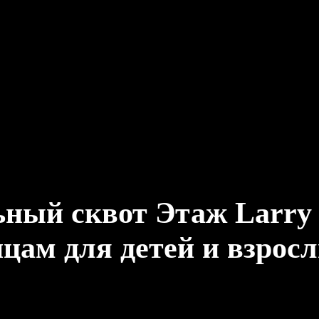
ный сквот Этаж Larry 
цам для детей и взрос