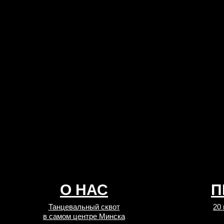
О НАС
П
Танцевальный сквот
20
в самом центре Минска