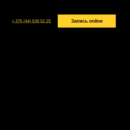
Запись online
+ 375 (44) 539 52 25