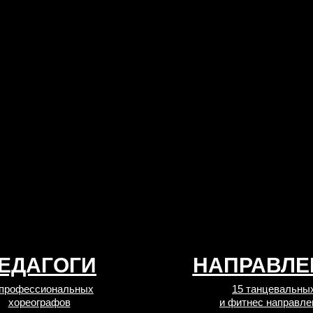
ЕДАГОГИ
НАПРАВЛЕ
 профессиональных
15 танцевальны
хореографов
и фитнес направле